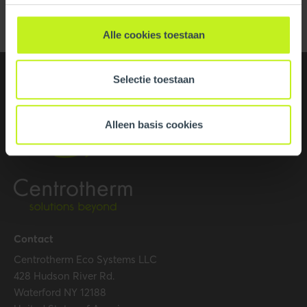
Alle cookies toestaan
Selectie toestaan
Alleen basis cookies
Contact
Centrotherm Eco Systems LLC
428 Hudson River Rd.
Waterford NY 12188