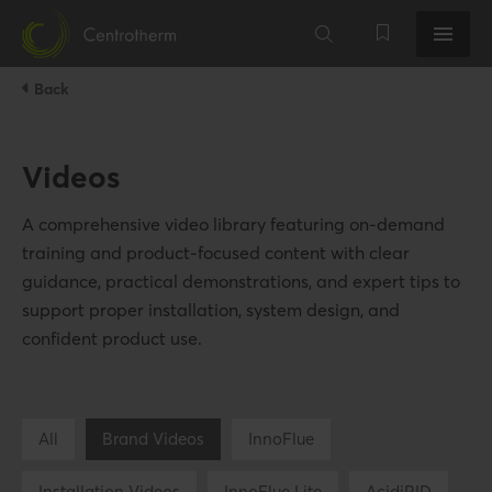
Back
Videos
A comprehensive video library featuring on-demand
training and product-focused content with clear
guidance, practical demonstrations, and expert tips to
support proper installation, system design, and
confident product use.
All
Brand Videos
InnoFlue
Installation Videos
InnoFlue Lite
AcidiRID