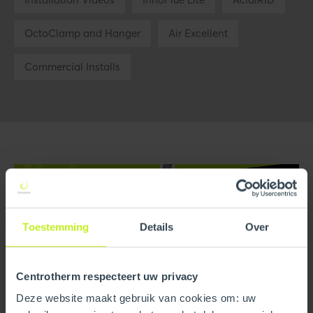
OctoClamp and Hanger
Air Excellent
Commercial Installs
Toestemming
Details
Over
Centrotherm respecteert uw privacy
Deze website maakt gebruik van cookies om: uw
Brand Videos