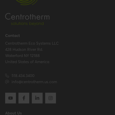
Contact
Centrotherm Eco Systems LLC
428 Hudson River Rd.
Waterford NY 12188
United States of America
518.434.3400
info@centrotherm.us.com
About Us