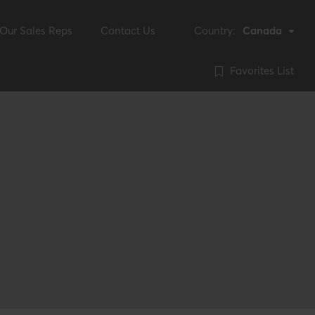
Our Sales Reps
Contact Us
Country:
Canada
Favorites List