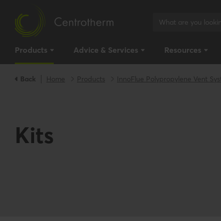
Products
Advice & Services
Resources
Back
Home
Products
InnoFlue Polypropylene Vent Sy
Kits