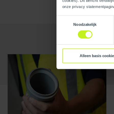
cookies). Dit bericht verdwij
onze privacy statementpagin
Toestemmingsselectie
Noodzakelijk
Alleen basis cooki