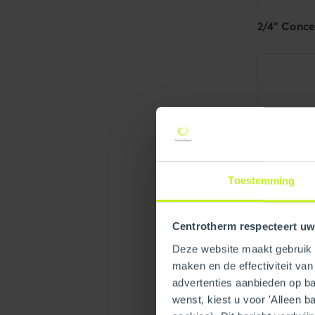
2/4" Conce
Toestemming
Centrotherm respecteert uw
Deze website maakt gebruik v
maken en de effectiviteit va
2/4" Concen
advertenties aanbieden op bas
wenst, kiest u voor 'Alleen b