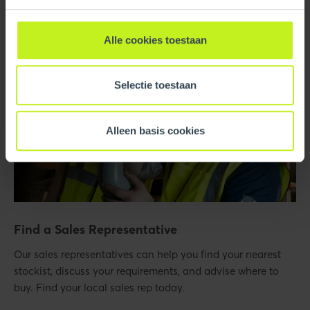
Alle cookies toestaan
Selectie toestaan
Alleen basis cookies
Find a Sales Representative
Our sales representatives can help you find your nearest
stockist, discuss your requirements, and advise where to
buy. Find your local sales rep today.