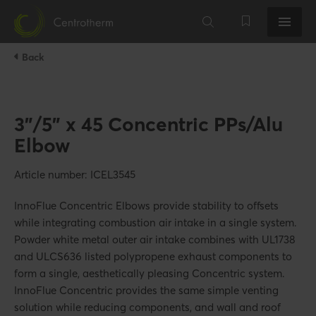
Back
3"/5" x 45 Concentric PPs/Alu
Elbow
Article number: ICEL3545
InnoFlue Concentric Elbows provide stability to offsets
while integrating combustion air intake in a single system.
Powder white metal outer air intake combines with UL1738
and ULCS636 listed polypropene exhaust components to
form a single, aesthetically pleasing Concentric system.
InnoFlue Concentric provides the same simple venting
solution while reducing components, and wall and roof