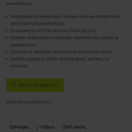
penetrations.
Integrated intake/exhaust system reduces components
and wall/roof penetrations.
Evaluated to UL1738 and ULCS636 by ICC.
Powder white exterior provides aesthetically pleasing
appearance
Full line of adaptors, accessories and terminations.
Installs quickly & easily without glues, primers, or
solvents.
Add to favorites list
View all specifications
Images
Videos
All media