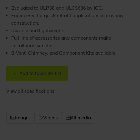
Evaluated to UL1738 and ULCS636 by ICC.
Engineered for quick retrofit applications in existing
construction.
Durable and lightweight.
Full line of accessories and components make
installation simple.
B-Vent, Chimney, and Component Kits available.
Add to favorites list
View all specifications
Images
Videos
All media