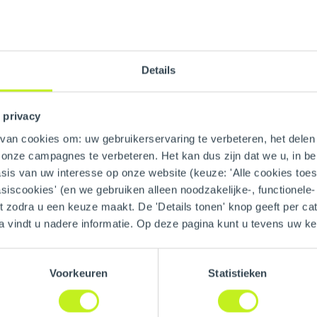
Details
 privacy
an cookies om: uw gebruikerservaring te verbeteren, het delen 
 SS
GTIN
n onze campagnes te verbeteren. Het kan dus zijn dat we u, in be
is van uw interesse op onze website (keuze: 'Alle cookies toesta
Part number
asiscookies' (en we gebruiken alleen noodzakelijke-, functionele
nt zodra u een keuze maakt. De 'Details tonen' knop geeft per cat
a vindt u nadere informatie. Op deze pagina kunt u tevens uw 
Material
Voorkeuren
Statistieken