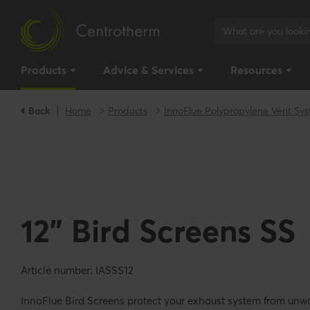
Products
Advice & Services
Resources
Back
Home
Products
InnoFlue Polypropylene Vent Sy
12" Bird Screens SS
Article number: IASSS12
InnoFlue Bird Screens protect your exhaust system from unwa