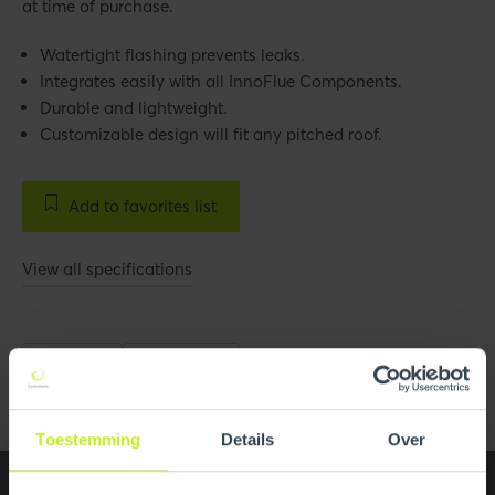
at time of purchase.
Watertight flashing prevents leaks.
Integrates easily with all InnoFlue Components.
Durable and lightweight.
Customizable design will fit any pitched roof.
Add to favorites list
View all specifications
Images
All media
Toestemming
Details
Over
Specifications
Downloads