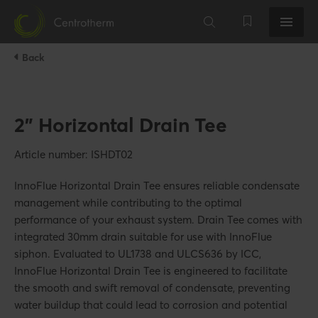
Back
2" Horizontal Drain Tee
Article number: ISHDT02
InnoFlue Horizontal Drain Tee ensures reliable condensate
management while contributing to the optimal
performance of your exhaust system. Drain Tee comes with
integrated 30mm drain suitable for use with InnoFlue
siphon. Evaluated to UL1738 and ULCS636 by ICC,
InnoFlue Horizontal Drain Tee is engineered to facilitate
the smooth and swift removal of condensate, preventing
water buildup that could lead to corrosion and potential