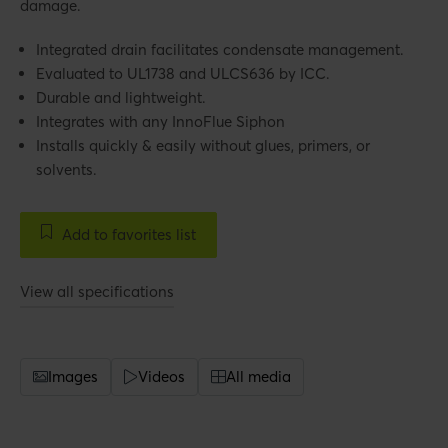
damage.
Integrated drain facilitates condensate management.
Evaluated to UL1738 and ULCS636 by ICC.
Durable and lightweight.
Integrates with any InnoFlue Siphon
Installs quickly & easily without glues, primers, or
solvents.
Add to favorites list
View all specifications
Images
Videos
All media