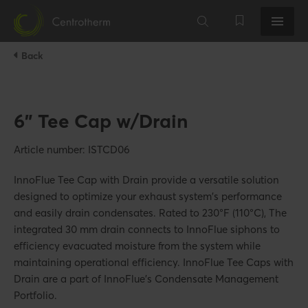
Back
6" Tee Cap w/Drain
Article number: ISTCD06
InnoFlue Tee Cap with Drain provide a versatile solution
designed to optimize your exhaust system's performance
and easily drain condensates. Rated to 230°F (110°C), The
integrated 30 mm drain connects to InnoFlue siphons to
efficiency evacuated moisture from the system while
maintaining operational efficiency. InnoFlue Tee Caps with
Drain are a part of InnoFlue's Condensate Management
Portfolio.