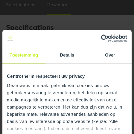
Specifications
Downloads
Specifications
General
Product Name
4'' x 87 Elbow Long
Toestemming
Details
Over
Trade name
InnoFlue
Centrotherm respecteert uw privacy
GTIN
0815010018132
Deze website maakt gebruik van cookies om: uw
Part number
250406201370
gebruikerservaring te verbeteren, het delen op social
media mogelijk te maken en de effectiviteit van onze
campagnes te verbeteren. Het kan dus zijn dat we u, in
Technical
beperkte mate, relevante advertenties aanbieden op
Color
Gray
basis van uw interesse op onze website (keuze: 'Alle
cookies toestaan'). Indien u dit niet wenst, kiest u voor