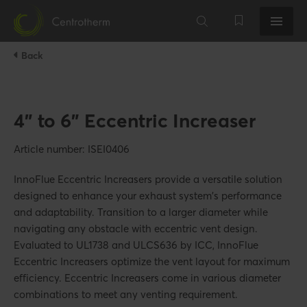
Back
4" to 6" Eccentric Increaser
Article number: ISEI0406
InnoFlue Eccentric Increasers provide a versatile solution
designed to enhance your exhaust system's performance
and adaptability. Transition to a larger diameter while
navigating any obstacle with eccentric vent design.
Evaluated to UL1738 and ULCS636 by ICC, InnoFlue
Eccentric Increasers optimize the vent layout for maximum
efficiency. Eccentric Increasers come in various diameter
combinations to meet any venting requirement.