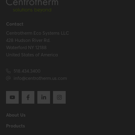
Hide all specifications
Contact
Centrotherm Eco Systems LLC
428 Hudson River Rd.
Waterford NY 12188
United States of America
518.434.3400
info@centrotherm.us.com
About Us
Products