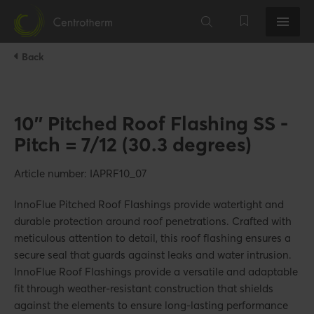
Back
10'' Pitched Roof Flashing SS -
Pitch = 7/12 (30.3 degrees)
Article number: IAPRF10_07
InnoFlue Pitched Roof Flashings provide watertight and
durable protection around roof penetrations. Crafted with
meticulous attention to detail, this roof flashing ensures a
secure seal that guards against leaks and water intrusion.
InnoFlue Roof Flashings provide a versatile and adaptable
fit through weather-resistant construction that shields
against the elements to ensure long-lasting performance