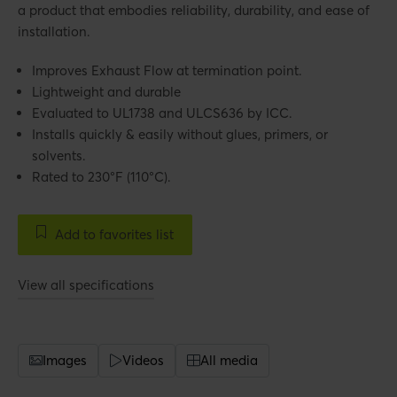
a product that embodies reliability, durability, and ease of
installation.
Improves Exhaust Flow at termination point.
Lightweight and durable
Evaluated to UL1738 and ULCS636 by ICC.
Installs quickly & easily without glues, primers, or
solvents.
Rated to 230°F (110°C).
Add to favorites list
View all specifications
Images
Videos
All media