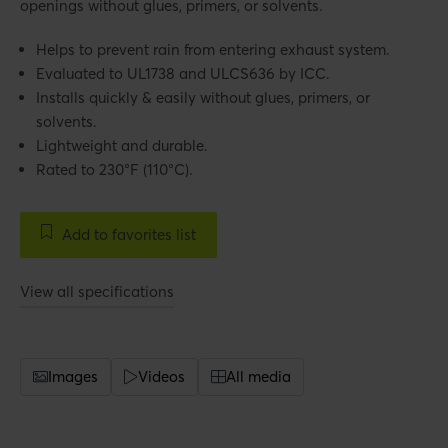
openings without glues, primers, or solvents.
Helps to prevent rain from entering exhaust system.
Evaluated to UL1738 and ULCS636 by ICC.
Installs quickly & easily without glues, primers, or
solvents.
Lightweight and durable.
Rated to 230°F (110°C).
Add to favorites list
View all specifications
Images
Videos
All media