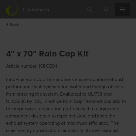
Back
4" x 70" Rain Cap Kit
Article number: ISRCE04
InnoFlue Rain Cap Terminations ensure optimal exhaust
performance while preventing water and foreign objects
from entering the system. Evaluated to UL1738 and
ULCS636 by ICC, InnoFlue Rain Cap Terminations add to
the impressive termination portfolio with a engineered
component designed to repel moisture and keep the
exhaust system operating at maximum efficiency. The
user-friendly construction seamlessly fits over exhaust