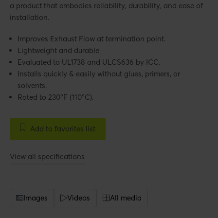
a product that embodies reliability, durability, and ease of
installation.
Improves Exhaust Flow at termination point.
Lightweight and durable
Evaluated to UL1738 and ULCS636 by ICC.
Installs quickly & easily without glues, primers, or
solvents.
Rated to 230°F (110°C).
Add to favorites list
View all specifications
Images
Videos
All media