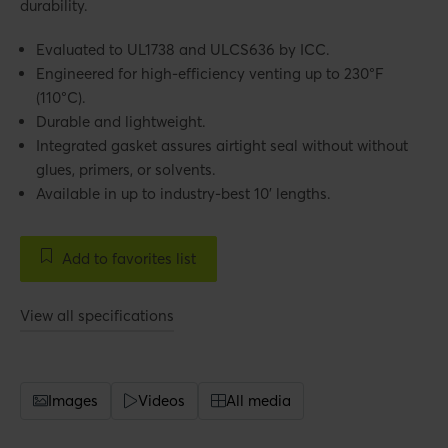
durability.
Evaluated to UL1738 and ULCS636 by ICC.
Engineered for high-efficiency venting up to 230°F
(110°C).
Durable and lightweight.
Integrated gasket assures airtight seal without without
glues, primers, or solvents.
Available in up to industry-best 10' lengths.
Add to favorites list
View all specifications
Images
Videos
All media