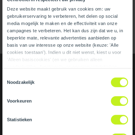
Please accept marketing-cookies to watch this video.
Deze website maakt gebruik van cookies om: uw
gebruikerservaring te verbeteren, het delen op social
media mogelijk te maken en de effectiviteit van onze
campagnes te verbeteren. Het kan dus zijn dat we u, in
beperkte mate, relevante advertenties aanbieden op
basis van uw interesse op onze website (keuze: 'Alle
cookies toestaan'). Indien u dit niet wenst, kiest u voor
'Alleen basiscookies' (en we gebruiken alleen
noodzakelijke-, functionele- en anoniemestatistieken
cookies). Dit bericht verdwijnt zodra u een keuze maakt.
Toestemmingsselectie
De 'Details tonen' knop geeft per categorie een korte
Noodzakelijk
uitleg. Op onze privacy statementpagina vindt u nadere
informatie. Op deze pagina kunt u tevens uw keuze
Voorkeuren
ongedaan maken.
Statistieken