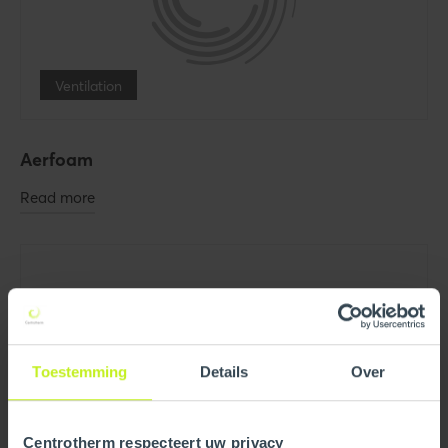
Ventilation
Aerfoam
Read more
Toestemming
Details
Over
Centrotherm respecteert uw privacy